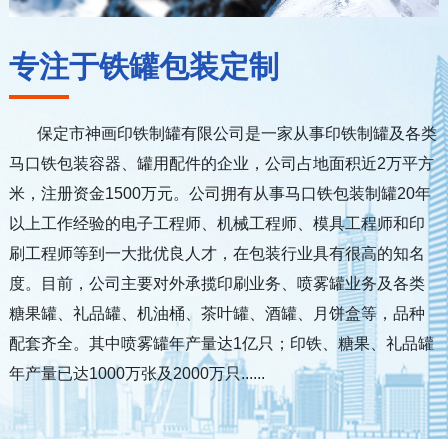
专注于铁罐包装定制
保定市神画印铁制罐有限公司是一家从事印铁制罐及各类
马口铁包装容器、罐用配件的企业，公司占地面积近2万平方
米，注册资金1500万元。公司拥有从事马口铁包装制罐20年
以上工作经验的电子工程师、机械工程师、模具工程师和印
刷工程师等到一大批优良人才，在包装行业具有很高的知名
度。目前，公司主要对外承揽印刷业务、喷雾罐业务及各类
糖果罐、礼品罐、机油桶、茶叶罐、酒罐、月饼盒等，品种
配套齐全。其中喷雾罐年产量达1亿只；印铁、糖果、礼品罐
年产量已达1000万张及2000万只......