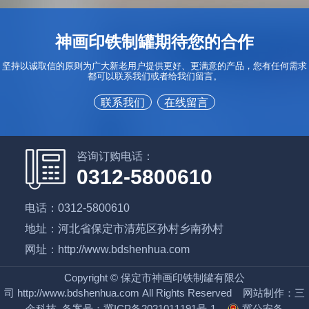
神画印铁制罐期待您的合作
坚持以诚取信的原则为广大新老用户提供更好、更满意的产品，您有任何需求
都可以联系我们或者给我们留言。
联系我们
在线留言
咨询订购电话：
0312-5800610
电话：0312-5800610
地址：河北省保定市清苑区孙村乡南孙村
网址：http://www.bdshenhua.com
Copyright
©
保定市神画印铁制罐有限公
司
http://www.bdshenhua.com
All Rights Reserved
网站制作
：
三
金科技
备案号：
冀ICP备2021011191号-1
冀公安备