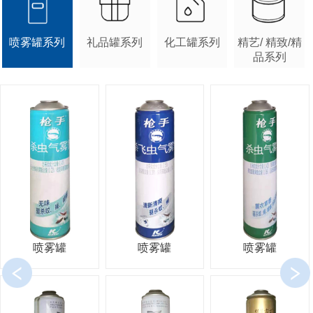
喷雾罐系列
礼品罐系列
化工罐系列
精艺/ 精致/精
品系列
喷雾罐
喷雾罐
喷雾罐